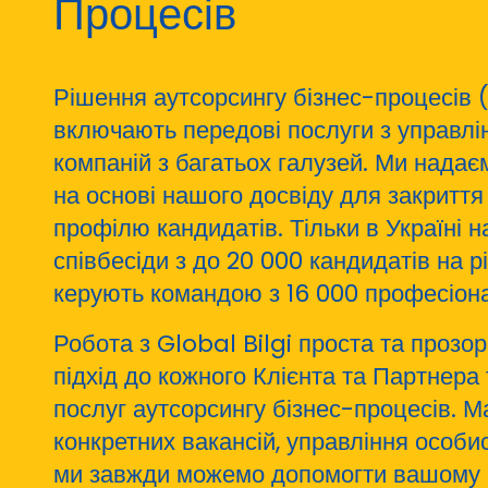
Процесів
Рішення аутсорсингу бізнес-процесів (
включають передові послуги з управлі
компаній з багатьох галузей. Ми надає
на основі нашого досвіду для закриття 
профілю кандидатів. Тільки в Україні 
співбесіди з до 20 000 кандидатів на р
керують командою з 16 000 професіонал
Робота з Global Bilgi проста та прозо
підхід до кожного Клієнта та Партнера
послуг аутсорсингу бізнес-процесів. М
конкретних вакансій, управління особ
ми завжди можемо допомогти вашому б