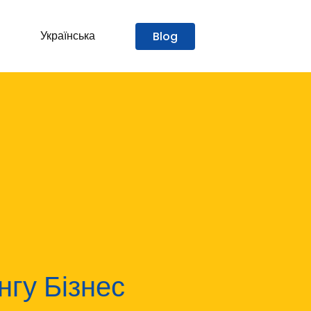
Українська
Blog
нгу Бізнес