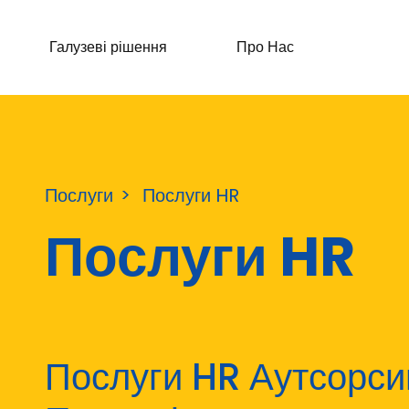
Галузеві рішення
Про Нас
Послуги
Послуги HR
Послуги HR
Послуги HR Аутсорси