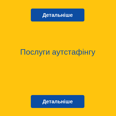
Детальніше
Послуги аутстафінгу
Детальніше