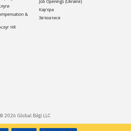
Job Openings (Ukraine)
слуги
Кар'єра
ompensation &
Зв'язатися
ослуг HR
© 2026 Global Bilgi LLC