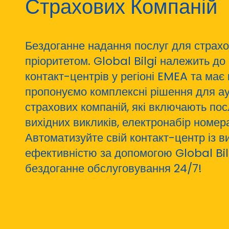
Страхових Компаній
Бездоганне надання послуг для страх
пріоритетом. Global Bilgi належить д
контакт-центрів у регіоні EMEA та має
пропонуємо комплексні рішення для ау
страхових компаній, які включають пос
вихідних викликів, електронабір номер
Автоматизуйте свій контакт-центр із 
ефективністю за допомогою Global Bilg
бездоганне обслуговування 24/7!