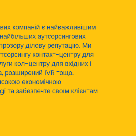
ових компаній є найважливішим
о найбільших аутсорсингових
 прозору ділову репутацію. Ми
тсорсингу контакт-центру для
луги кол-центру для вхідних і
а, розширений IVR тощо.
високою економічною
i та забезпечте своїм клієнтам