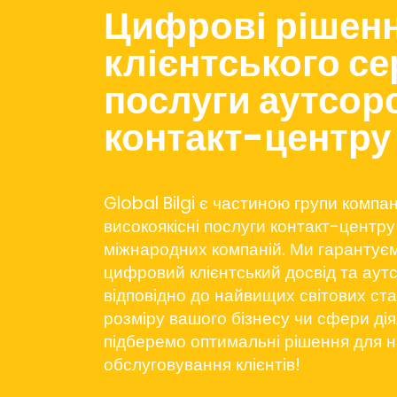
Цифрові рішен
клієнтського се
послуги аутсор
контакт-центру
Global Bilgi є частиною групи компан
високоякісні послуги контакт-центру
міжнародних компаній. Ми гаранту
цифровий клієнтський досвід та аут
відповідно до найвищих світових ста
розміру вашого бізнесу чи сфери ді
підберемо оптимальні рішення для 
обслуговування клієнтів!