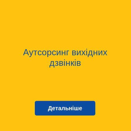
Аутсорсинг вихідних
дзвінків
Детальніше