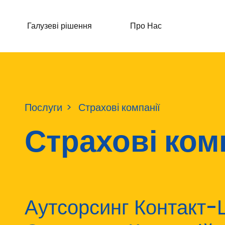
Галузеві рішення
Про Нас
Послуги
Страхові компанії
Страхові ком
Аутсорсинг Контакт-