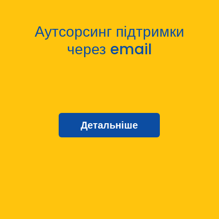
Аутсорсинг підтримки
через email
Детальніше