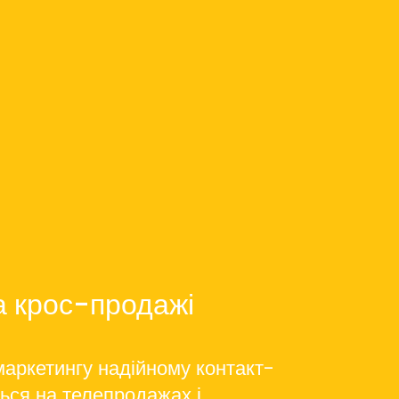
а крос-продажі
аркетингу надійному контакт-
ться на телепродажах і