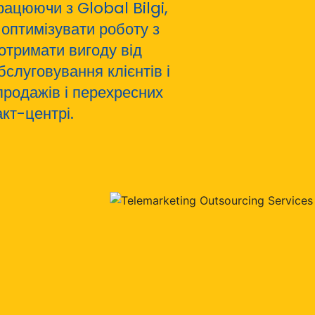
рацюючи з Global Bilgi,
 оптимізувати роботу з
 отримати вигоду від
бслуговування клієнтів і
родажів і перехресних
кт-центрі.