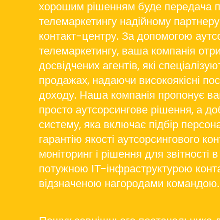
хорошим рішенням буде передача п
телемаркетингу надійному партнеру
контакт-центру. За допомогою аутс
телемаркетингу, ваша компанія отри
досвідчених агентів, які спеціалізу
продажах, надаючи високоякісні пос
доходу. Наша компанія пропонує ва
просто аутсорсингове рішення, а д
систему, яка включає підбір персона
гарантію якості аутсорсингового кон
моніторинг і рішення для звітності в
потужною ІТ-інфраструктурою конт
відзначеною нагородами командою.