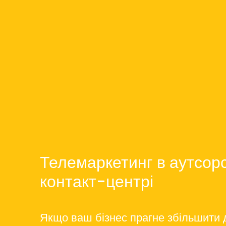
Телемаркетинг в аутсор
контакт-центрі
Якщо ваш бізнес прагне збільшити д