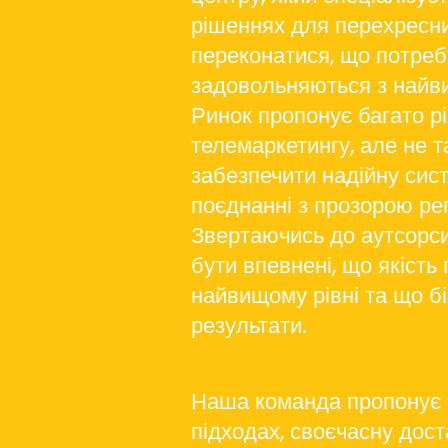
рішеннях для перехресн
переконатися, що потреб
задовольняються з найв
Ринок пропонує багато р
телемаркетингу, але не т
забезпечити надійну сист
поєднанні з прозорою ре
Звертаючись до аутсорси
бути впевнені, що якість
найвищому рівні та що бі
результати.
Наша команда пропонує 
підходах, своєчасну дост