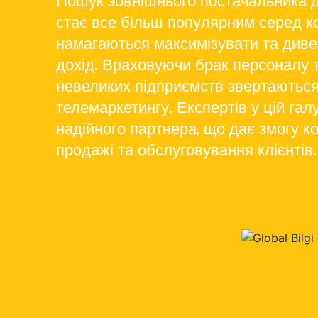
Пошук зовнішнього постачальника 
стає все більш популярним серед ко
намагаються максимізувати та диве
дохід. Враховуючи брак персоналу т
невеликих підприємств звертаються
телемаркетингу. Експертів у цій гал
надійного партнера, що дає змогу 
продажі та обслуговування клієнтів.