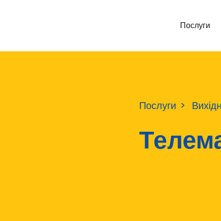
Послуги
Послуги
Вихідн
Телем