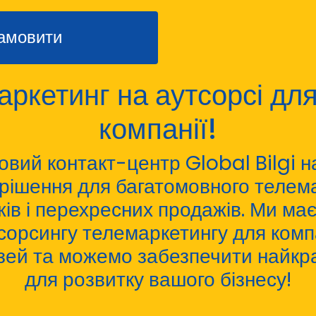
амовити
ркетинг на аутсорсі дл
компанії!
овий контакт-центр Global Bilgi 
 рішення для багатомовного телема
ів і перехресних продажів. Ми ма
сорсингу телемаркетингу для комп
лузей та можемо забезпечити найкр
для розвитку вашого бізнесу!