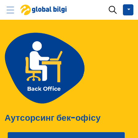
Аутсорсинг бек-офісу