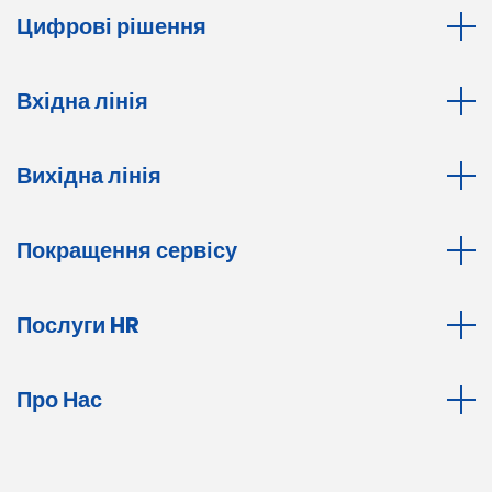
Цифрові рішення
Вхідна лінія
Вихідна лінія
Покращення сервісу
Послуги HR
Про Нас