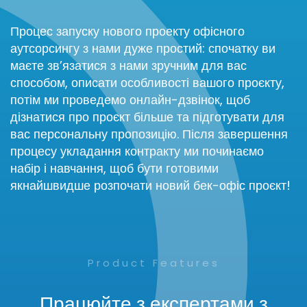
Процес запуску нового проекту офісного
аутсорсингу з нами дуже простий: спочатку ви
маєте зв’язатися з нами зручним для вас
способом, описати особливості вашого проєкту,
потім ми проведемо онлайн-дзвінок, щоб
дізнатися про проєкт більше та підготувати для
вас персональну пропозицію. Після завершення
процесу укладання контракту ми починаємо
набір і навчання, щоб бути готовими
якнайшвидше розпочати новий бек-офіс проєкт!
Product Features
Працюйте з експертами з