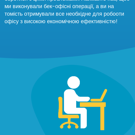
ми виконували бек-офісні операції, а ви на
томість отримували все необхідне для робооти
офісу з високою економічною ефективністю!