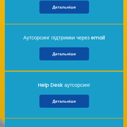
Детальніше
Аутсорсинг підтримки через email
Детальніше
Help Desk аутсорсинг
Детальніше