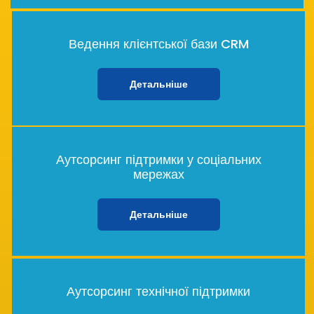
Ведення клієнтської бази CRM
Детальніше
Аутсорсинг підтримки у соціальних
мережах
Детальніше
Аутсорсинг технічної підтримки