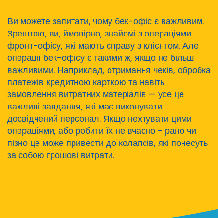
Ви можете запитати, чому бек-офіс є важливим.
Зрештою, ви, ймовірно, знайомі з операціями
фронт-офісу, які мають справу з клієнтом. Але
операції бек-офісу є такими ж, якщо не більш
важливими. Наприклад, отримання чеків, обробка
платежів кредитною карткою та навіть
замовлення витратних матеріалів — усе це
важливі завдання, які має виконувати
досвідчений персонал. Якщо нехтувати цими
операціями, або робити їх не вчасно - рано чи
пізно це може привести до колапсів, які понесуть
за собою грошові витрати.