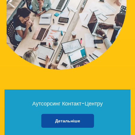
Аутсорсинг Контакт-Центру
Детальніше