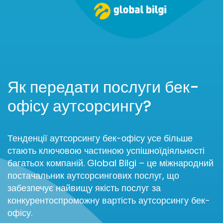
Як передати послуги бек-
офісу аутсорсингу?
Тенденції аутсорсингу бек-офісу усе більше
стають ключовою частиною успішноїдіяльності
багатьох компаній. Global Bilgi – це міжнародний
постачальник аутсорсингових послуг, що
забезпечує найвищу якість послуг за
конкурентоспроможну вартість аутсорсингу бек-
офісу.