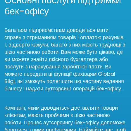
бек-офісу
Багатьом підприємствам доводиться мати
справу з отриманням товарів і оплатою рахунків.
І, відверто кажучи, багато з них мають труднощі з
цією частиною роботи. Вам може бути цікаво, де
ви можете знайти якісного бухгалтера або
послуги з нарахування заробітної плати. Ви
можете передати ці функції фахівцям Global
Bilgi, які зможуть полегшити цю частину ведення
бізнесу і надати аутсорсинг операцій бек-офісу.
Компанії, яким доводиться доставляти товари
клієнтам, мають проблеми з цією частиною
роботи. Процес аутсорсингу бек-офісу допоможе
боротися з цими проблемами. Наймайте нас, щоб