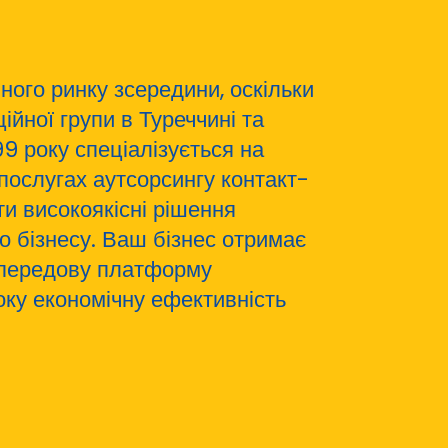
ного ринку зсередини, оскільки
йної групи в Туреччині та
99 року спеціалізується на
і послугах аутсорсингу контакт-
ти високоякісні рішення
о бізнесу. Ваш бізнес отримає
, передову платформу
оку економічну ефективність