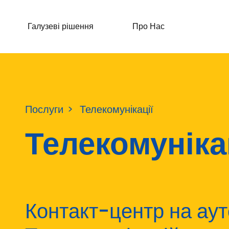
Галузеві рішення
Про Нас
Послуги
Телекомунікації
Телекомуніка
Контакт-центр на аут