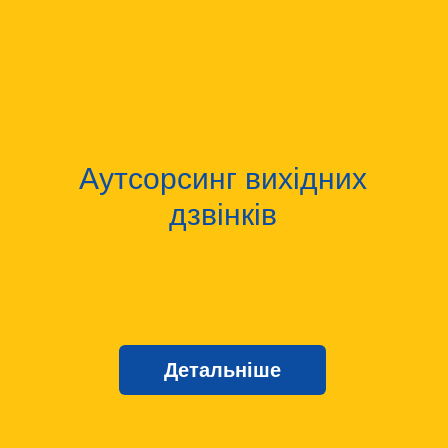
Аутсорсинг вихідних
дзвінків
Детальніше