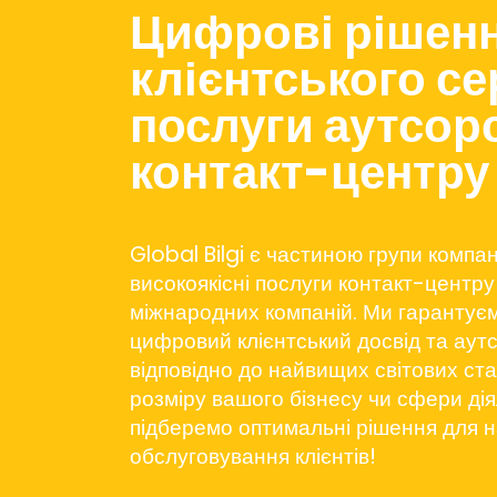
Цифрові рішен
клієнтського се
послуги аутсор
контакт-центру
Global Bilgi є частиною групи компан
високоякісні послуги контакт-центру
міжнародних компаній. Ми гаранту
цифровий клієнтський досвід та аут
відповідно до найвищих світових ста
розміру вашого бізнесу чи сфери ді
підберемо оптимальні рішення для 
обслуговування клієнтів!