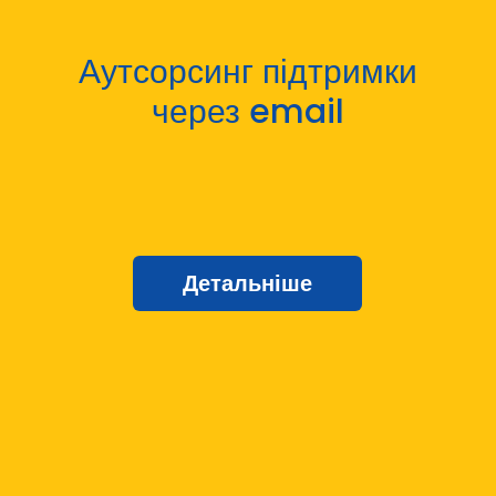
Аутсорсинг підтримки
через email
Детальніше