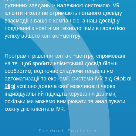
рутинних завдань. З належною системою IVR
клієнти ніколи не отримають поганого досвіду
взаємодії з вашою компанією, а наш досвід у
поєднанні з новітніми технологіями є гарантією
успіху вашого контакт-центру.
Програмні рішення контакт-центру, спрямовані
на те, щоб зробити клієнтський досвід більш
особистим, водночас слідуючи тенденціям
автоматизації та економії.
Система IVR від Global
Bilgi
успішно довела свої можливості через
індивідуальний підхід,та керування даними,
оскільки ми можемо вимірювати та аналізувати
кожну дію клієнта в IVR.
Product Features