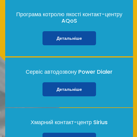
Програма котролю якості контакт-центру
AQoS
Детальніше
Сервіс автодозвону Power Dialer
Детальніше
Хмарний контакт-центр Sirius