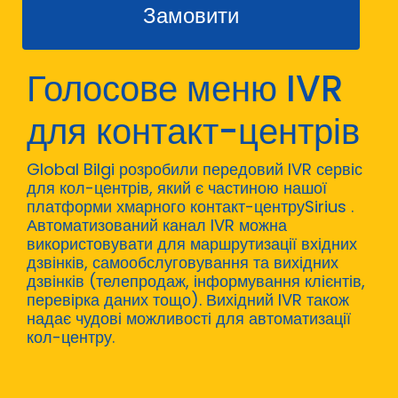
Замовити
Голосове меню IVR
для контакт-центрів
Global Bilgi розробили передовий IVR сервіс
для кол-центрів, який є частиною нашої
платформи хмарного контакт-центруSirius .
Автоматизований канал IVR можна
використовувати для маршрутизації вхідних
дзвінків, самообслуговування та вихідних
дзвінків (телепродаж, інформування клієнтів,
перевірка даних тощо). Вихідний IVR також
надає чудові можливості для автоматизації
кол-центру.