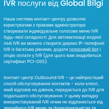
IVR послуги від Global Bilgi
Наша система контакт-центру дозволяє
користувачам з правами адміністратора
створювати індивідуальне голосове меню IVR
будь-якої складності. Для автоматизації вхідної
лінії IVR ви можете створити дерево IP-телефонії
IVR із багатьма рівнями, додати
голосовий бот
і
опцію оплати у IVR (для цього вам знадобиться
сертифікат PCI-DSS).
Контакт-центр Outbound IVR – це найпростіший
спосіб обслуговування контактів - коли клієнт,
який відповів на дзвінок, передається до IVR для
подальшого обслуговування. У цьому випадку
використовуваний IVR нічим не відрізняється від
звичайного IVR меню за функціональністю та