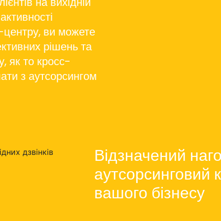
ієнтів на вихідній
 активності
-центру, ви можете
ективних рішень та
, як то кросс-
лати з аутсорсингом
Відзначений наг
аутсорсинговий 
вашого бізнесу