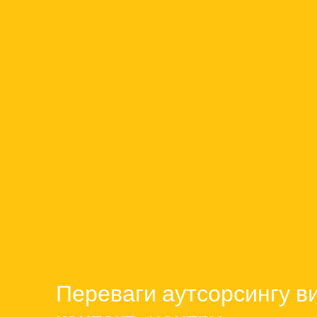
Переваги аутсорсингу ви