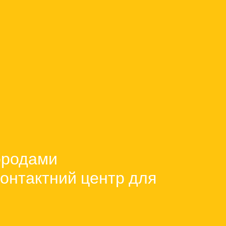
ородами
контактний центр для