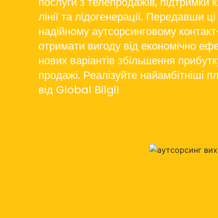
послуги з телепродажів, підтримки кл
лінії та лідогенерації. Передавши ці
надійному аутсорсинговому контакт
отримати вигоду від економічно еф
нових варіантів збільшення прибутку
продажі. Реалізуйте найамбітніші п
від Global Bilgi!