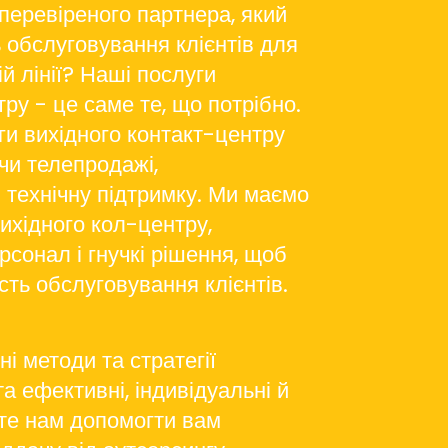
перевіреного партнера, який
 обслуговування клієнтів для
ій лінії? Наші послуги
ру - це саме те, що потрібно.
ги вихідного контакт-центру
чи телепродажі,
і технічну підтримку. Ми маємо
вихідного кол-центру,
сонал і гнучкі рішення, щоб
сть обслуговування клієнтів.
і методи та стратегії
а ефективні, індивідуальні й
ьте нам допомогти вам