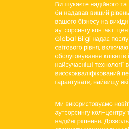
Ви шукаєте надійного та 
би надавав вищий рівень
вашого бізнесу на вихідн
аутсорсингу контакт-цент
Global Bilgi надає послу
світового рівня, включаю
обслуговування клієнтів 
найсучасніші технології 
висококваліфікований пер
гарантувати, найвищу які
Ми використовуємо новітн
аутсорсингу кол-центру т
надійні рішення. Дозвол