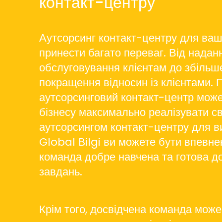
контакт-центру
Аутсорсинг контакт-центру для ваш
принести багато переваг. Від надан
обслуговування клієнтам до збільш
покращення відносин із клієнтами.
аутсорсинговий контакт-центр мож
бізнесу максимально реалізувати св
аутсорсингом контакт-центру для ви
Global Bilgi ви можете бути впевн
команда добре навчена та готова д
завдань.
Крім того, досвідчена команда мож