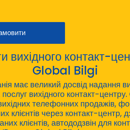
амовити
и вихідного контакт-цен
Global Bilgi
ія має великий досвід надання в
 послуг вихідного контакт-центру.
 вихідних телефонних продажів, ф
их клієнтів через контакт-центр, д
аних клієнтів,
автододзвін для кон