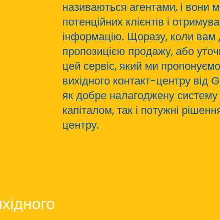
називаються агентами, і вони 
потенційних клієнтів і отримув
інформацію. Щоразу, коли вам 
пропозицією продажу, або уточ
цей сервіс, який ми пропонуємо
вихідного контакт-центру від 
як добре налагоджену систему
капіталом, так і потужні рішен
центру.
хідного