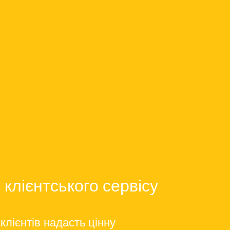
клієнтського сервісу
клієнтів надасть цінну