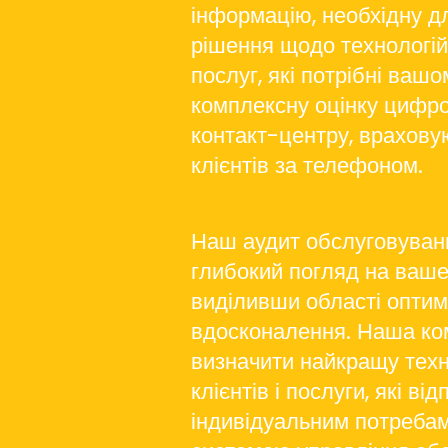
інформацію, необхідну д
рішення щодо технологій 
послуг, які потрібні ваш
комплексну оцінку цифро
контакт-центру, врахову
клієнтів за телефоном.
Наш аудит обслуговуванн
глибокий погляд на ваш
виділивши області оптимі
вдосконалення. Наша к
визначити найкращу тех
клієнтів і послуги, які в
індивідуальним потребам