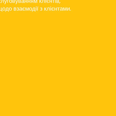
луговуванням клієнтів,
щодо взаємодії з клієнтами.