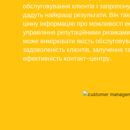
обслуговування клієнтів і запропону
дадуть найкращі результати. Він та
цінну інформацію про можливості ек
управління репутаційними ризиками
може вимірювати якість обслуговува
задоволеність клієнтів, залучення т
ефективність контакт-центру.