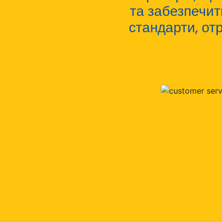
та забезпечит
стандарти, от