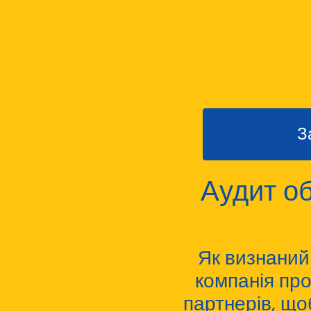
З
Аудит об
Як визнаний
компанія про
партнерів, що