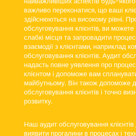
найважливіших аспектів будь-якого 
важливо переконатися, що ваші кліє
здійснюються на високому рівні. Пр
обслуговування клієнтів, ви можете
слабкі місця та запровадити проце
взаємодії з клієнтами, наприклад к
обслуговування клієнтів. Аудит обс
надасть повне уявлення про процес 
клієнтом і допоможе вам спланувати
майбутньому. Він також допоможе д
обслуговування клієнтів і точно виз
розвитку.
Наш аудит обслуговування клієнті
виявити прогалини в процесах і тех