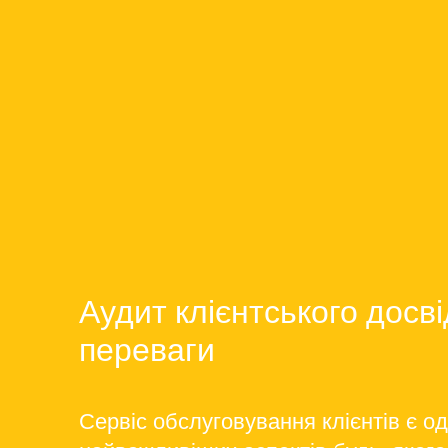
Аудит клієнтського досві
переваги
Сервіс обслуговування клієнтів є од