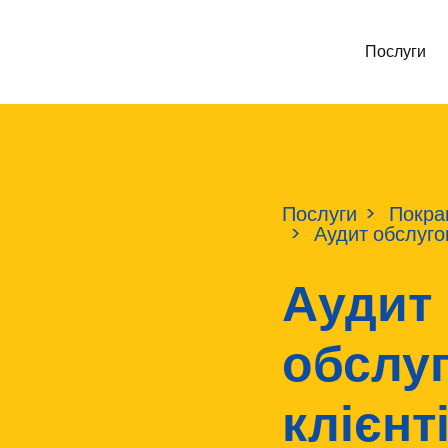
Послуги
Послуги
Покра
Аудит обслугов
Аудит
обслу
клієнт