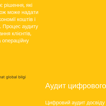
є рішення, які
кож може надати
ономії коштів і
. Процес аудиту
ння клієнтів,
а операційну
Аудит цифрового 
Цифровий аудит досвіду 