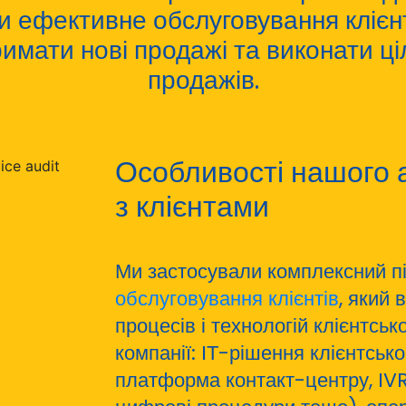
и ефективне обслуговування клієн
римати нові продажі та виконати ці
продажів.
Особливості нашого а
з клієнтами
Ми застосували комплексний пі
обслуговування клієнтів
, який 
процесів і технологій клієнтськ
компанії: ІТ-рішення клієнтськ
платформа контакт-центру, IVR