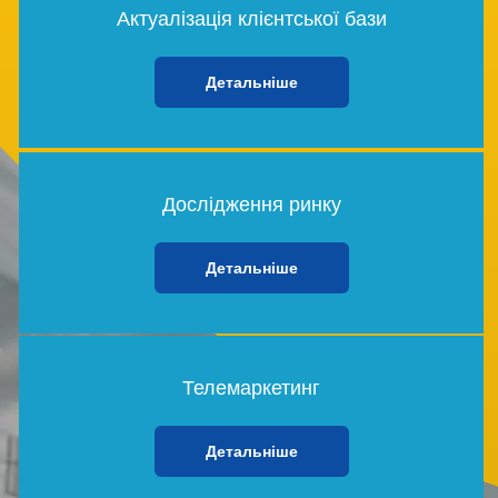
Актуалізація клієнтської бази
Детальніше
Дослідження ринку
Детальніше
Телемаркетинг
Детальніше