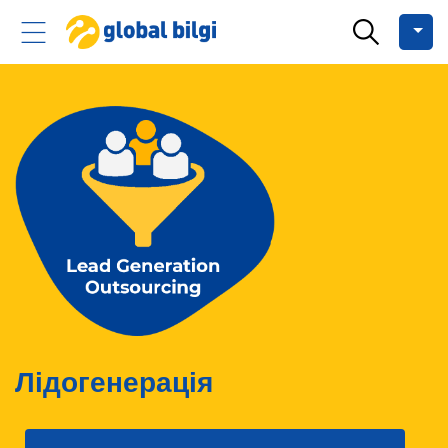
Лідогенерація