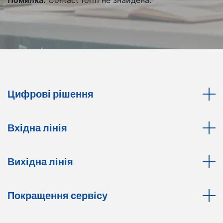
Цифрові рішення
Вхідна лінія
Вихідна лінія
Покращення сервісу