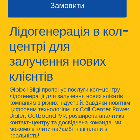
Замовити
Лідогенерація в кол-
центрі для
залучення нових
клієнтів
Global Bilgi пропонує послуги кол-центру
лідогенерації для залучення нових клієнтів
компаніям з різних індустрій. Завдяки новітнім
цифровим технологіям, як Call Center Power
Dialer, Outbound IVR, розширена аналітика
контакт-центру та досвідчена команда, ми
можемо втілити найамбітніші плани в
реальність!