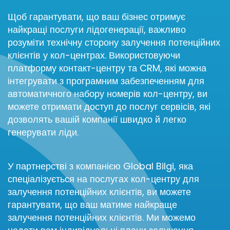
Щоб гарантувати, що ваш бізнес отримує
найкращі послуги лідогенерації, важливо
розуміти технічну сторону залучення потенційних
клієнтів у кол-центрах. Використовуючи
платформу контакт-центру та CRM, які можна
інтегрувати з програмним забезпеченням для
автоматичного набору номерів кол-центру, ви
можете отримати доступ до послуг сервісів, які
дозволять вашій компанії швидко й легко
генерувати ліди.
У партнерстві з компанією Global Bilgi, яка
спеціалізується на послугах кол-центру для
залучення потенційних клієнтів, ви можете
гарантувати, що ваш матиме найкраще
залучення потенційних клієнтів. Ми можемо