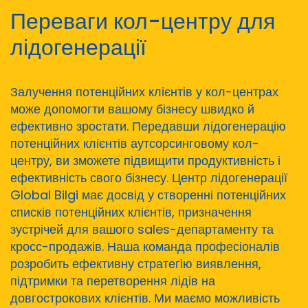
Переваги кол-центру для
лідогенерації
Залучення потенційних клієнтів у кол-центрах
може допомогти вашому бізнесу швидко й
ефективно зростати. Передавши лідогенерацію
потенційних клієнтів аутсорсинговому кол-
центру, ви зможете підвищити продуктивність і
ефективність свого бізнесу. Центр лідогенерації
Global Bilgi має досвід у створенні потенційних
списків потенційних клієнтів, призначення
зустрічей для вашого sales-департаменту та
кросс-продажів. Наша команда професіоналів
розробить ефективну стратегію виявлення,
підтримки та перетворення лідів на
довгострокових клієнтів. Ми маємо можливість