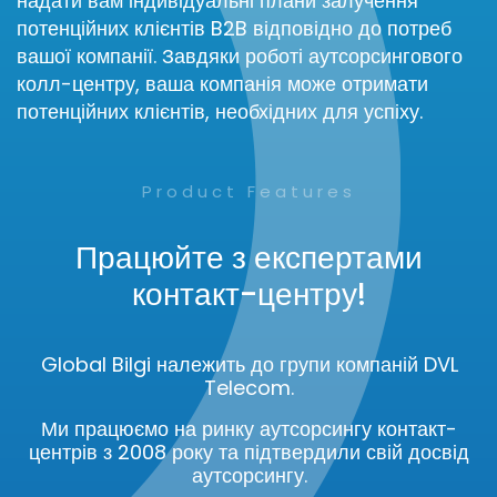
надати вам індивідуальні плани залучення
потенційних клієнтів B2B відповідно до потреб
вашої компанії. Завдяки роботі аутсорсингового
колл-центру, ваша компанія може отримати
потенційних клієнтів, необхідних для успіху.
Product Features
Працюйте з експертами
контакт-центру!
Global Bilgi належить до групи компаній DVL
Telecom.
Ми працюємо на ринку аутсорсингу контакт-
центрів з 2008 року та підтвердили свій досвід
аутсорсингу.