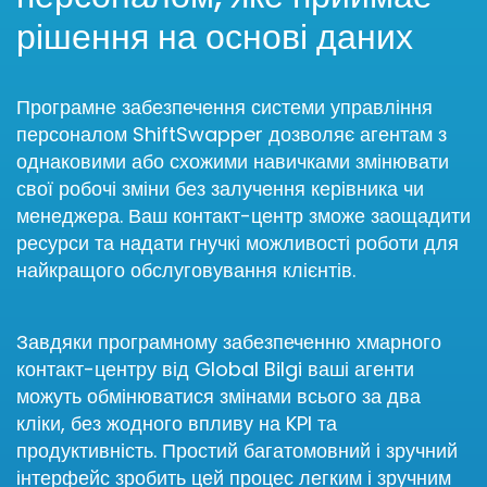
рішення на основі даних
Програмне забезпечення системи управління
персоналом ShiftSwapper дозволяє агентам з
однаковими або схожими навичками змінювати
свої робочі зміни без залучення керівника чи
менеджера. Ваш контакт-центр зможе заощадити
ресурси та надати гнучкі можливості роботи для
найкращого обслуговування клієнтів.
Завдяки програмному забезпеченню хмарного
контакт-центру від Global Bilgi ваші агенти
можуть обмінюватися змінами всього за два
кліки, без жодного впливу на KPI та
продуктивність. Простий багатомовний і зручний
інтерфейс зробить цей процес легким і зручним