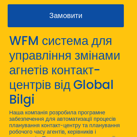
Замовити
WFM система для
управління змінами
агнетів контакт-
центрів від Global
Bilgi
Наша компанія розробила програмне
забезпечення для автоматизації процесів
планування контакт-центру та планування
робочого часу агентів, керівників і