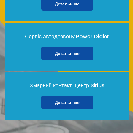
Детальніше
Сервіс автодозвону Power Dialer
Детальніше
Хмарний контакт-центр Sirius
Детальніше