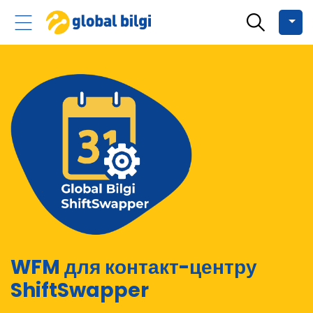
WFM для контакт-центру
ShiftSwapper