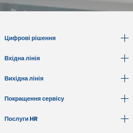
Цифрові рішення
Вхідна лінія
Вихідна лінія
Покращення сервісу
Послуги HR