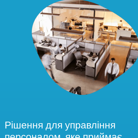
Рішення для управління
персоналом, яке приймає