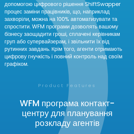
допомогою цифрового рішення ShiftSwapper
процес заміни працівників, що, наприклад
захворіли, можна на 100% автоматизувати та
спростити. WFM програми дозволять вашому
бізнесу заощадити гроші, сплачені керівникам
груп або супервайзерам, і звільнити їх від
рутинних завдань. Крім того, агенти отримають
цифрову гнучкість і повний контроль над своїм
графіком.
Product Features
WFM програма контакт-
центру для планування
розкладу агентів