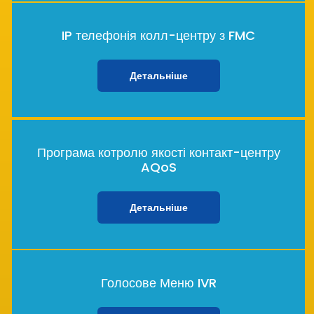
IP телефонія колл-центру з FMC
Детальніше
Програма котролю якості контакт-центру
AQoS
Детальніше
Голосове Меню IVR