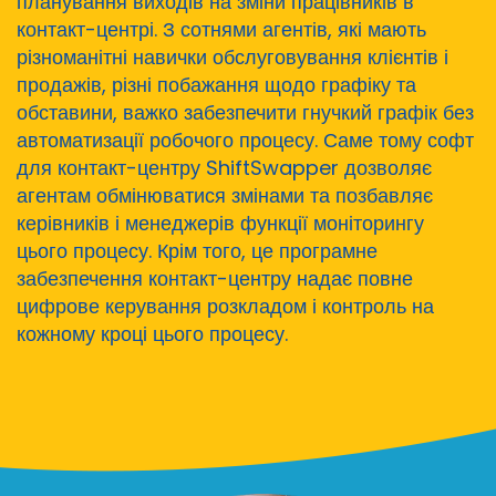
планування виходів на зміни працівників в
контакт-центрі. З сотнями агентів, які мають
різноманітні навички обслуговування клієнтів і
продажів, різні побажання щодо графіку та
обставини, важко забезпечити гнучкий графік без
автоматизації робочого процесу. Саме тому софт
для контакт-центру ShiftSwapper дозволяє
агентам обмінюватися змінами та позбавляє
керівників і менеджерів функції моніторингу
цього процесу. Крім того, це програмне
забезпечення контакт-центру надає повне
цифрове керування розкладом і контроль на
кожному кроці цього процесу.