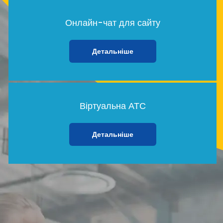
Онлайн-чат для сайту
Детальніше
Віртуальна АТС
Детальніше