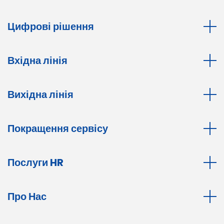
Цифрові рішення
Вхідна лінія
Вихідна лінія
Покращення сервісу
Послуги HR
Про Нас