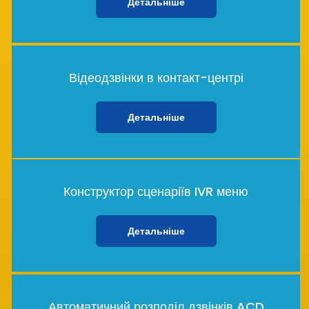
Детальніше
Відеодзвінки в контакт-центрі
Детальніше
Конструктор сценаріїв IVR меню
Детальніше
Автоматичний розподіл дзвінків ACD