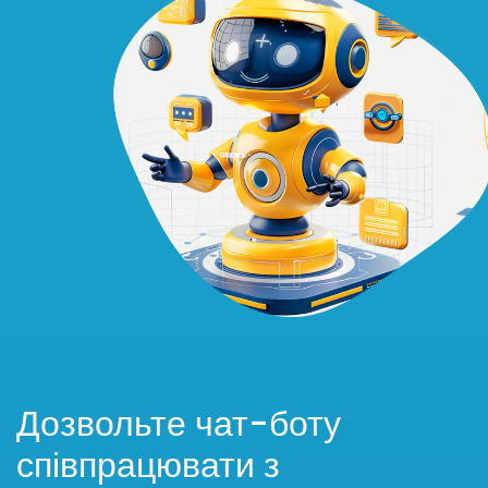
Дозвольте чат-боту
співпрацювати з