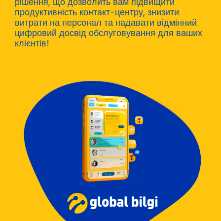
рішення, що дозволить вам підвищити
продуктивність контакт-центру, знизити
витрати на персонал та надавати відмінний
цифровий досвід обслуговування для ваших
клієнтів!