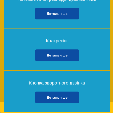
Детальніше
Колтрекінг
Детальніше
Кнопка зворотного дзвінка
Детальніше