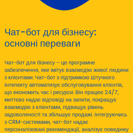
Чат-бот для бізнесу:
основні переваги
Чат-бот для бізнесу – це програмне
забезпечення, яке імітує взаємодію живої людини
з клієнтами. Чат-бот з підтримкою Штучного
Інтелекту автоматизує обслуговування клієнтів,
що економить час і ресурси. Він працює 24/7,
миттєво надає відповіді на запити, покращує
взаємодію з клієнтами, підвищує рівень
задоволеності та збільшує продажі. Інтегруючись
з CRM-системами, чат-бот надає
персоналізовані рекомендації, аналізує поведінку