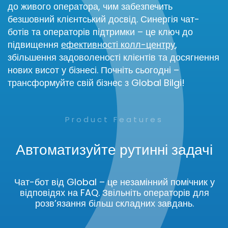
до живого оператора, чим забезпечить
безшовний клієнтський досвід. Синергія чат-
ботів та операторів підтримки – це ключ до
підвищення
ефективності колл-центру
,
збільшення задоволеності клієнтів та досягнення
нових висот у бізнесі. Почніть сьогодні –
трансформуйте свій бізнес з Global Bilgi!
Product Features
Автоматизуйте рутинні задачі
Чат-бот від Global – це незамінний помічник у
відповідях на FAQ. Звільніть операторів для
розв’язання більш складних завдань.