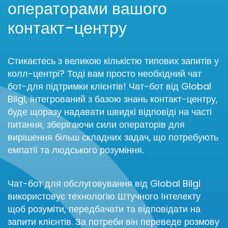
операторами вашого
контакт-центру
Стикаєтесь з великою кількістю типових запитів у
колл-центрі? Тоді вам просто необхідний чат
бот-для підтримки клієнтів! Чат-бот від Global
Bilgi, інтегрований з базою знань контакт-центру,
буде щоразу надавати швидкі відповіді на часті
питання, зберігаючи сили операторів для
вирішення більш складних задач, що потребують
емпатії та людського розуміння.
Чат-бот для обслуговування від Global Bilgi
використовує технологію Штучного Інтелекту
щоб розуміти, передбачати та відповідати на
запити клієнтів. За потреби він переведе розмову